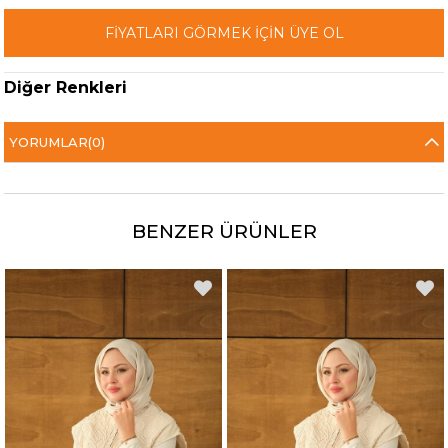
FİYATLARI GÖRMEK İÇİN ÜYE OL
Diğer Renkleri
YORUMLAR
(0)
BENZER ÜRÜNLER