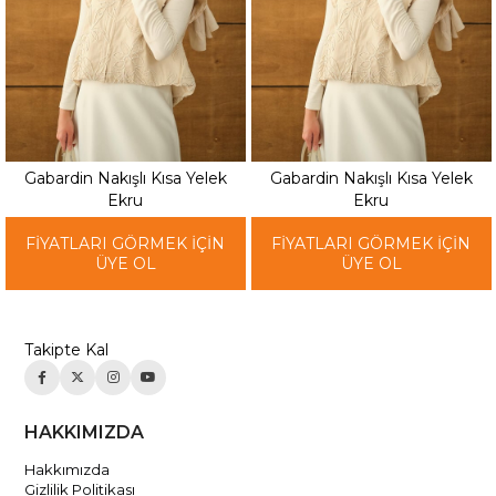
Gabardin Nakışlı Kısa Yelek
Gabardin Nakışlı Kısa Yelek
Ekru
Ekru
FİYATLARI GÖRMEK İÇİN
FİYATLARI GÖRMEK İÇİN
ÜYE OL
ÜYE OL
Takipte Kal
HAKKIMIZDA
Hakkımızda
Gizlilik Politikası