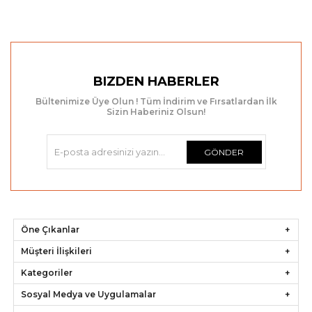
BIZDEN HABERLER
Bültenimize Üye Olun ! Tüm İndirim ve Fırsatlardan İlk
Sizin Haberiniz Olsun!
GÖNDER
Öne Çıkanlar
Müşteri İlişkileri
Kategoriler
Sosyal Medya ve Uygulamalar