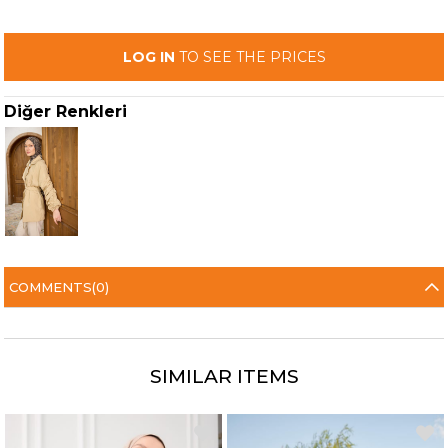
LOG IN
TO SEE THE PRICES
Diğer Renkleri
COMMENTS
(0)
SIMILAR ITEMS